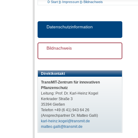
Start
Impressum
Bildnachweis
Datenschutzinformation
Bildnachweis
Direktkontakt
TransMIT-Zentrum für innovativen
Pflanzenschutz
Leitung: Prof. Dr. Karl-Heinz Kogel
Kerkrader Straße 3
35394 Gießen
Telefon +49 (6 41) 943 64 26
(Ansprechpartner Dr. Matteo Galli)
karl-heinz.kogel@transmit.de
matteo.galli@transmit.de